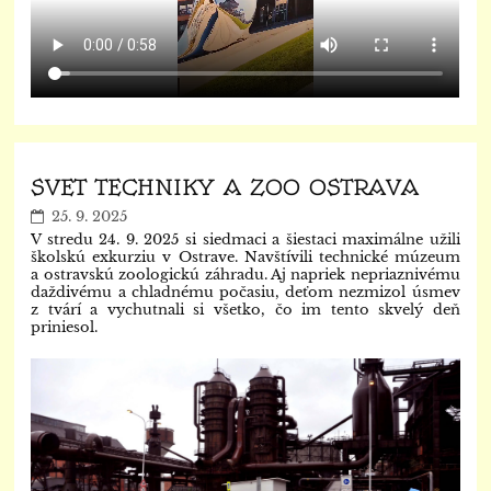
SVET TECHNIKY A ZOO OSTRAVA
25. 9. 2025
V stredu 24. 9. 2025 si siedmaci a šiestaci maximálne užili
školskú exkurziu v Ostrave. Navštívili technické múzeum
a ostravskú zoologickú záhradu. Aj napriek nepriaznivému
daždivému a chladnému počasiu, deťom nezmizol úsmev
z tvárí a vychutnali si všetko, čo im tento skvelý deň
priniesol.