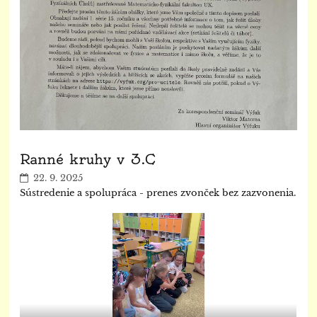
Ranné kruhy v 3.C
22. 9. 2025
Sústredenie a spolupráca - prenes zvonček bez zazvonenia.