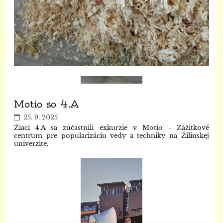
Motio so 4.A
25. 9. 2025
Žiaci 4.A sa zúčastnili exkurzie v Motio - Zážitkové
centrum pre popularizáciu vedy a techniky na Žilinskej
univerzite.