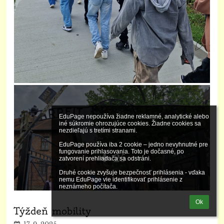
EduPage nepoužíva žiadne reklamné, analytické alebo 
iné súkromie ohrozujúce cookies. Žiadne cookies sa 
nezdieľajú s tretími stranami.

EduPage používa iba 2 cookie – jedno nevyhnutné pre 
fungovanie prihlasovania. Toto je dočasné, po 
25
zatvorení prehliadača sa odstráni.

Druhé cookie zvyšuje bezpečnosť prihlásenia - vďaka 
nemu EduPage vie identifikovať prihlásenie z 
neznámeho počítača.
Ok
Týždeň mobility