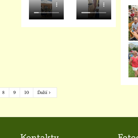
8
9
10
Ďalší
Kontakty
Foto