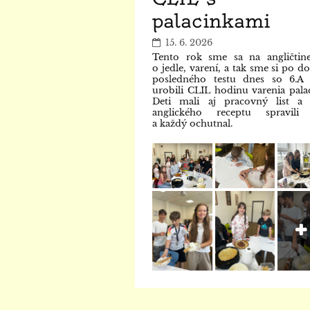
palacinkami
15. 6. 2026
Tento rok sme sa na angličtine
o jedle, varení, a tak sme si po d
posledného testu dnes so 6.A 
urobili CLIL hodinu varenia palac
Deti mali aj pracovný list a 
anglického receptu spravili 
a každý ochutnal.