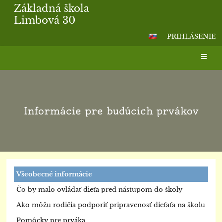
Základná škola
Limbová 30
PRIHLÁSENIE
Informácie pre budúcich prvákov
Všeobecné informácie
Čo by malo ovládať dieťa pred nástupom do školy
Ako môžu rodičia podporiť pripravenosť dieťaťa na školu
Pomôcky pre prváka