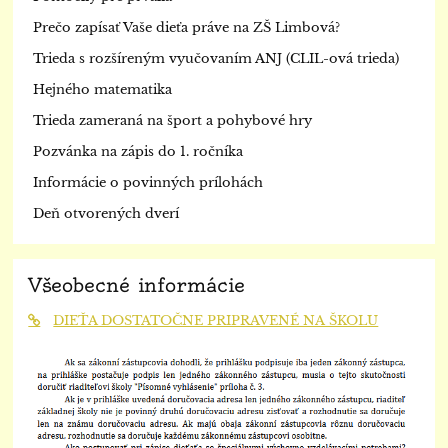
Prečo zapísať Vaše dieťa práve na ZŠ Limbová?
Trieda s rozšíreným vyučovaním ANJ (CLIL-ová trieda)
Hejného matematika
Trieda zameraná na šport a pohybové hry
Pozvánka na zápis do 1. ročníka
Informácie o povinných prílohách
Deň otvorených dverí
Všeobecné informácie
DIEŤA DOSTATOČNE PRIPRAVENÉ NA ŠKOLU