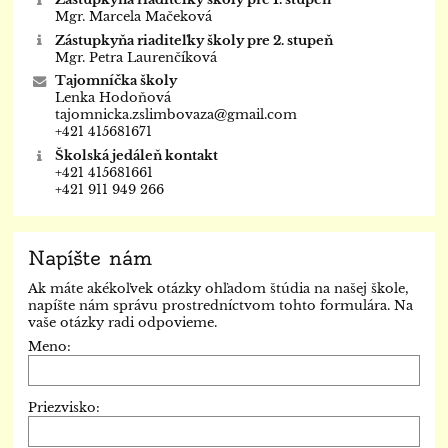
Mgr. Marcela Mačeková
Zástupkyňa riaditeľky školy pre 2. stupeň
Mgr. Petra Laurenčíková
Tajomníčka školy
Lenka Hodoňová
tajomnicka.zslimbovaza@gmail.com
+421 415681671
Školská jedáleň kontakt
+421 415681661
+421 911 949 266
Napíšte nám
Ak máte akékoľvek otázky ohľadom štúdia na našej škole,
napíšte nám správu prostredníctvom tohto formulára. Na
vaše otázky radi odpovieme.
Meno:
Priezvisko: