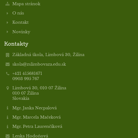
Mapa stránok
O nás
Kontakt
5
Novinky
Kontakty
Základná škola, Limbová 30, Žilina
skola@zslimbovaza.edu.sk
+421 415681671
0903 995 767
Limbová 30, 010 07 Žilina
010 07 Žilina
Slovakia
Mgr. Janka Necpalová
Mgr. Marcela Mačeková
Mgr. Petra Laurenčíková
Lenka Hodoňová