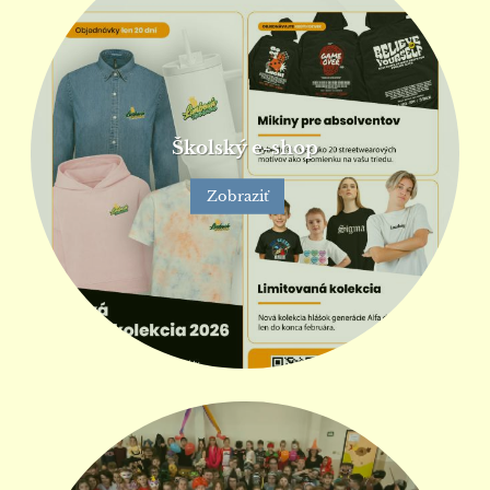
Školský e-shop
Zobraziť