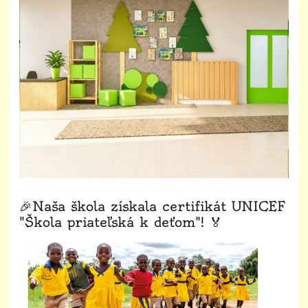
🎉Naša škola získala certifikát UNICEF
"Škola priateľská k deťom"! 🏅