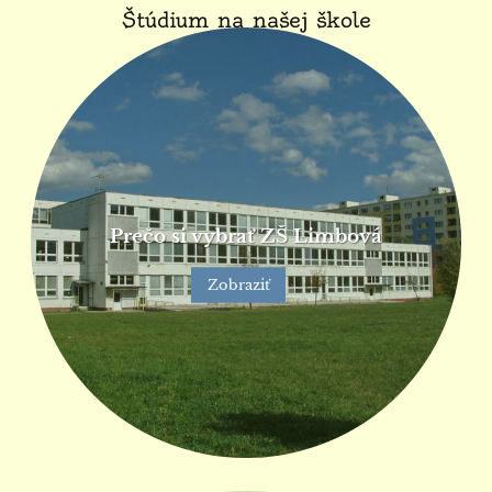
Štúdium na našej škole
Prečo si vybrať ZŠ Limbová
Zobraziť