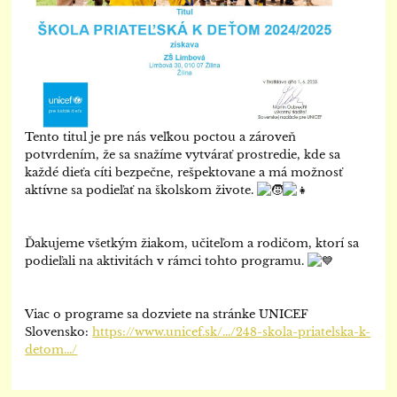
Tento titul je pre nás veľkou poctou a zároveň
potvrdením, že sa snažíme vytvárať prostredie, kde sa
každé dieťa cíti bezpečne, rešpektovane a má možnosť
aktívne sa podieľať na školskom živote.
Ďakujeme všetkým žiakom, učiteľom a rodičom, ktorí sa
podieľali na aktivitách v rámci tohto programu.
Viac o programe sa dozviete na stránke UNICEF
Slovensko:
https://www.unicef.sk/.../248-skola-priatelska-k-
detom.../