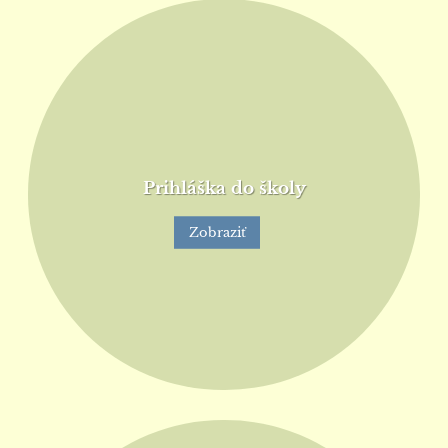
Prihláška do školy
Zobraziť