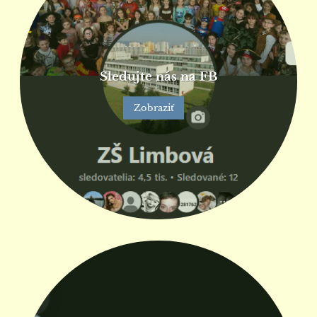
Sledujte nás na FB
Zobraziť