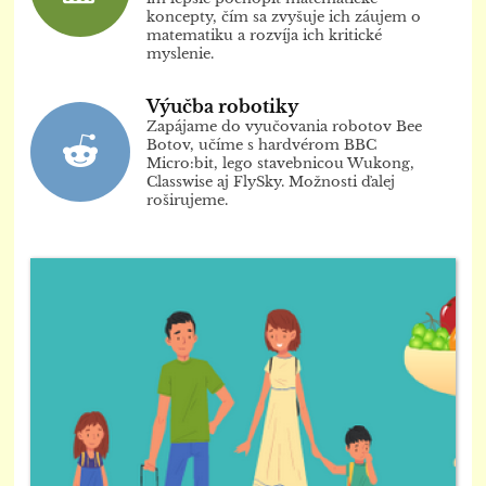
koncepty, čím sa zvyšuje ich záujem o
matematiku a rozvíja ich kritické
myslenie.
Výučba robotiky
Zapájame do vyučovania robotov Bee
Botov, učíme s hardvérom BBC
Micro:bit, lego stavebnicou Wukong,
Classwise aj FlySky. Možnosti ďalej
roširujeme.